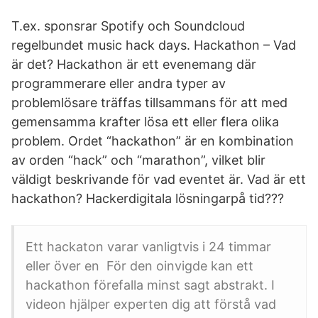
T.ex. sponsrar Spotify och Soundcloud
regelbundet music hack days. Hackathon – Vad
är det? Hackathon är ett evenemang där
programmerare eller andra typer av
problemlösare träffas tillsammans för att med
gemensamma krafter lösa ett eller flera olika
problem. Ordet “hackathon” är en kombination
av orden “hack” och “marathon”, vilket blir
väldigt beskrivande för vad eventet är. Vad är ett
hackathon? Hackerdigitala lösningarpå tid???
Ett hackaton varar vanligtvis i 24 timmar
eller över en För den oinvigde kan ett
hackathon förefalla minst sagt abstrakt. I
videon hjälper experten dig att förstå vad