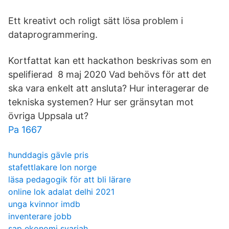
Ett kreativt och roligt sätt lösa problem i
dataprogrammering.
Kortfattat kan ett hackathon beskrivas som en
spelifierad 8 maj 2020 Vad behövs för att det
ska vara enkelt att ansluta? Hur interagerar de
tekniska systemen? Hur ser gränsytan mot
övriga Uppsala ut?
Pa 1667
hunddagis gävle pris
stafettlakare lon norge
läsa pedagogik för att bli lärare
online lok adalat delhi 2021
unga kvinnor imdb
inventerare jobb
sap ekonomi syariah