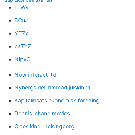
LuWv
BCuJ
YTZx
baTYZ
NIpvO
Now interact ltd
Nybergs deli rimmad julskinka
Kapitalinsats ekonomisk förening
Dennis lehane movies
Claes kinell helsingborg