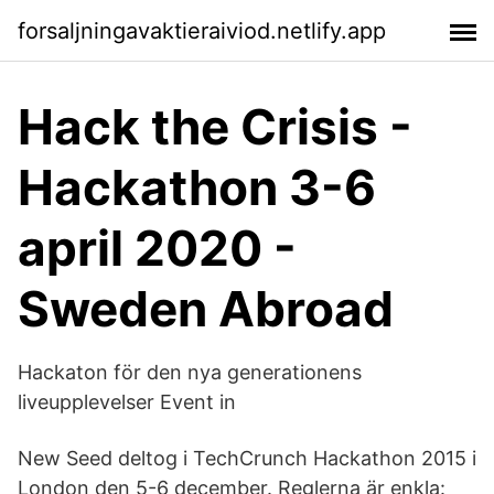
forsaljningavaktieraiviod.netlify.app
Hack the Crisis -
Hackathon 3-6
april 2020 -
Sweden Abroad
Hackaton för den nya generationens
liveupplevelser Event in
New Seed deltog i TechCrunch Hackathon 2015 i
London den 5-6 december. Reglerna är enkla: