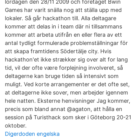
lördagen den 28/11 2009 och företaget Bwin
Games har varit snälla nog att ställa upp med
lokaler. Så går hackathon till. Alla deltagare
kommer att delas in i team där ni tillsammans
kommer att arbeta utifrån en eller flera av ett
antal tydligt formulerade problemställningar för
att skapa framtidens Södertälje city. Hvis
hackathon'et ikke strækker sig over alt for lang
tid, vil der ofte være forplejning involveret, så
deltagerne kan bruge tiden så intensivt som
muligt. Ved korte arrangementer er det ofte set,
at deltagerne ikke sover, men arbejder igennem
hele natten. Eksterne henvisninger Jag kommer,
precis som bland annat @agaton, att hålla en
session på Turisthack som sker i Göteborg 20-21
oktober.
Digerdoden engelska