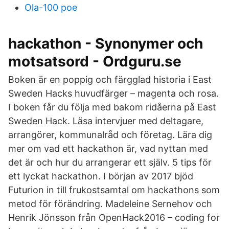
Ola-100 poe
hackathon - Synonymer och
motsatsord - Ordguru.se
Boken är en poppig och färgglad historia i East
Sweden Hacks huvudfärger – magenta och rosa.
I boken får du följa med bakom ridåerna på East
Sweden Hack. Läsa intervjuer med deltagare,
arrangörer, kommunalråd och företag. Lära dig
mer om vad ett hackathon är, vad nyttan med
det är och hur du arrangerar ett själv. 5 tips för
ett lyckat hackathon. I början av 2017 bjöd
Futurion in till frukostsamtal om hackathons som
metod för förändring. Madeleine Sernehov och
Henrik Jönsson från OpenHack2016 – coding for