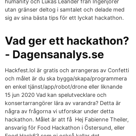
humanity och Lukas Leander från Ingenjörer
utan gränser deltog i samtalet och delade med
sig av sina bästa tips för ett lyckat hackathon.
Vad ger ett hackathon?
- Dagensanalys.se
Hackfest.lol är gratis och arrangeras av Confetti
och målet är du ska bygga/skapa/programmera
en enkel tjänst/app/robot/drone eller liknande
15 jun 2020 Vad kan spelutvecklare och
konsertarrangörer lära av varandra? Detta är
några av frågorna vi utforskar under detta
hackathon. Målet är att få Hej Fabienne Theiler,
ansvarig för Food Hackathon i Östersund, eller
Food Hack63 som ni också kallar det.